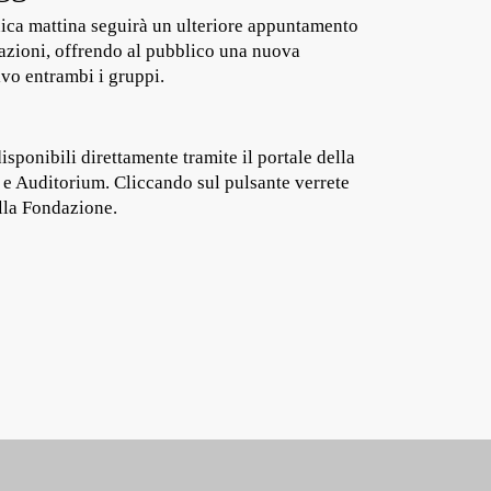
ca mattina seguirà un ulteriore appuntamento
mazioni, offrendo al pubblico una nuova
ivo entrambi i gruppi.
disponibili direttamente tramite il portale della
 Auditorium. Cliccando sul pulsante verrete
ella Fondazione.