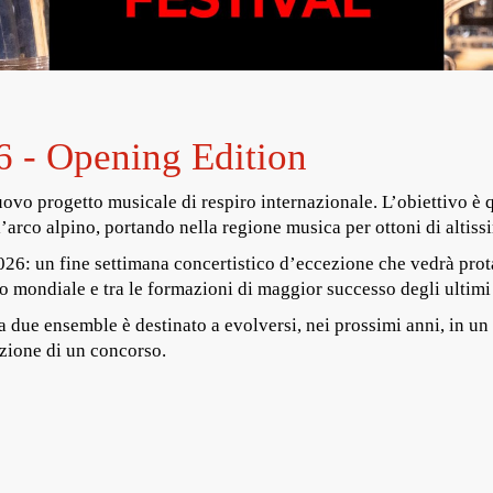
6 - Opening Edition
ovo progetto musicale di respiro internazionale. L’obiettivo è q
l’arco alpino, portando nella regione musica per ottoni di altissi
026: un fine settimana concertistico d’eccezione che vedrà pro
o mondiale e tra le formazioni di maggior successo degli ultimi
 due ensemble è destinato a evolversi, nei prossimi anni, in un 
uzione di un concorso.