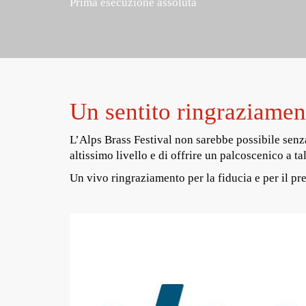
Prima esecuzione assoluta
Un sentito ringraziament
L’Alps Brass Festival non sarebbe possibile senza
altissimo livello e di offrire un palcoscenico a tal
Un vivo ringraziamento per la fiducia e per il pr