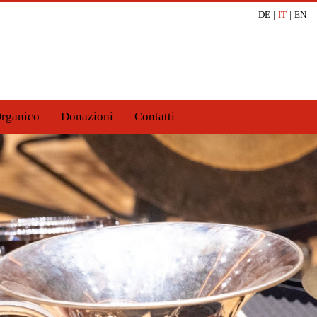
DE
|
IT
|
EN
Organico
Donazioni
Contatti