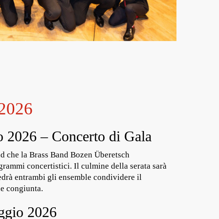
 2026
 2026 – Concerto di Gala
and che la Brass Band Bozen Überetsch
grammi concertistici. Il culmine della serata sarà
vedrà entrambi gli ensemble condividere il
ne congiunta.
ggio 2026