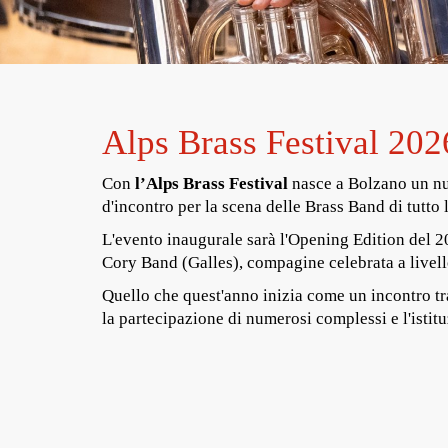
Alps Brass Festival 202
Con
l’Alps Brass Festival
nasce a Bolzano un nu
d'incontro per la scena delle Brass Band di tutto 
L'evento inaugurale sarà l'Opening Edition del 2
Cory Band (Galles), compagine celebrata a livell
Quello che quest'anno inizia come un incontro tra
la partecipazione di numerosi complessi e l'istit