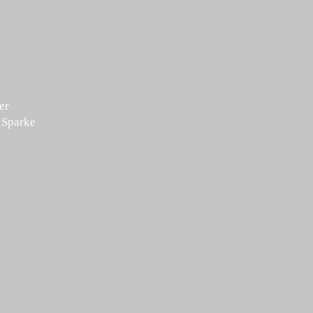
er
 Sparke