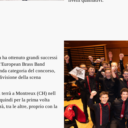
livelli qualitativi.
 ha ottenuto grandi successi
ll'European Brass Band
nda categoria del concorso,
divisione della scena
 terrà a Montreux (CH) nell
uindi per la prima volta
, tra le altre, proprio con la