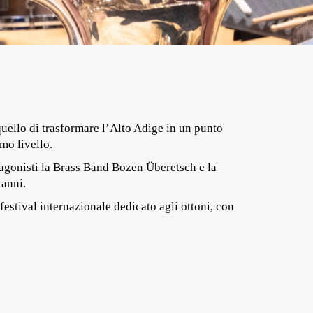
uello di trasformare l’Alto Adige in un punto
mo livello.
tagonisti la Brass Band Bozen Überetsch e la
 anni.
festival internazionale dedicato agli ottoni, con