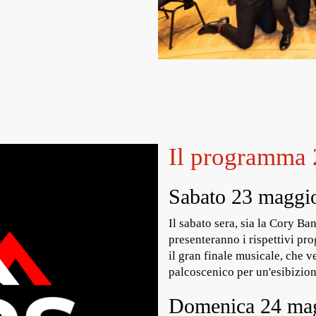
Il programma
Sabato 23 maggio
Il sabato sera, sia la Cory B
presenteranno i rispettivi pro
il gran finale musicale, che 
palcoscenico per un'esibizio
Domenica 24 ma