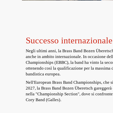
Successo internazionale
Negli ultimi anni, la Brass Band Bozen Überetsch
anche in ambito internazionale. In occasione de
Championships (EBBC), la band ha vinto la seco
ottenendo così la qualificazione per la massima 
bandistica europea.
Nell'European Brass Band Championships, che si
2027, la Brass Band Bozen Überetsch gareggerà q
nella "Championship Section", dove si confronterà
Cory Band (Galles).