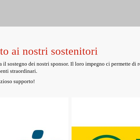
o ai nostri sostenitori
 il sostegno dei nostri sponsor. Il loro impegno ci permette di r
enti straordinari.
ezioso supporto!