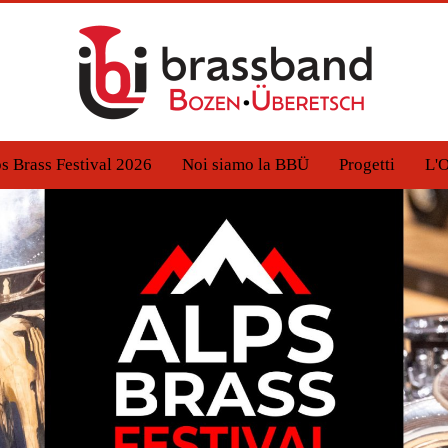
s Brass Festival 2026
Noi siamo la BBÜ
Progetti
L'