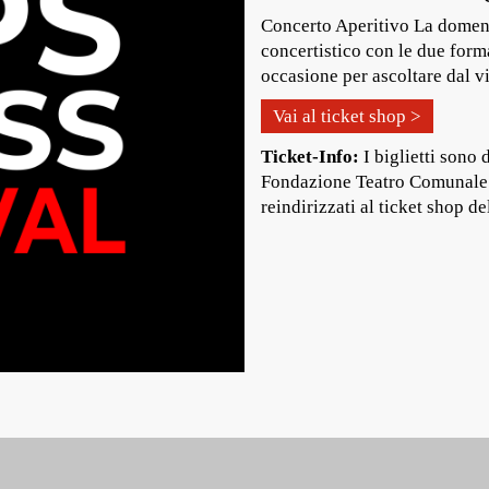
Concerto Aperitivo La domeni
concertistico con le due for
occasione per ascoltare dal v
Vai al ticket shop >
Ticket-Info:
I biglietti sono 
Fondazione Teatro Comunale e
reindirizzati al ticket shop d