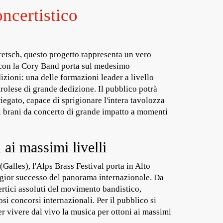
ncertistico
etsch, questo progetto rappresenta un vero
o con la Cory Band porta sul medesimo
izioni: una delle formazioni leader a livello
olese di grande dedizione. Il pubblico potrà
gato, capace di sprigionare l'intera tavolozza
i brani da concerto di grande impatto a momenti
 ai massimi livelli
Galles), l'Alps Brass Festival porta in Alto
ggior successo del panorama internazionale. Da
ertici assoluti del movimento bandistico,
si concorsi internazionali. Per il pubblico si
er vivere dal vivo la musica per ottoni ai massimi